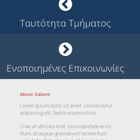
Ταυτότητα Τμήματος
Ενοποιημένες Επικοινωνίες
About Salient
Lorem ipsum dolor sit amet, consectetur
adipiscing elit. Sed in euismod nisi.
Cras at ultrices erat, sed vulputate eros.
Nunc at augue gravida est fermentum