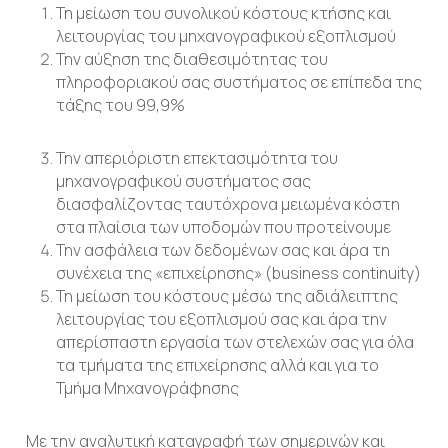
Τη μείωση του συνολικού κόστους κτήσης και
λειτουργίας του μηχανογραφικού εξοπλισμού
Την αύξηση της διαθεσιμότητας του
πληροφοριακού σας συστήματος σε επίπεδα της
τάξης του 99,9%
Την απεριόριστη επεκτασιμότητα του
μηχανογραφικού συστήματος σας
διασφαλίζοντας ταυτόχρονα μειωμένα κόστη
στα πλαίσια των υποδομών που προτείνουμε
Την ασφάλεια των δεδομένων σας και άρα τη
συνέχεια της «επιχείρησης» (business continuity)
Τη μείωση του κόστους μέσω της αδιάλειπτης
λειτουργίας του εξοπλισμού σας και άρα την
απερίσπαστη εργασία των στελεχών σας για όλα
τα τμήματα της επιχείρησης αλλά και για το
Τμήμα Μηχανογράφησης
Με την αναλυτική καταγραφή των σημερινών και