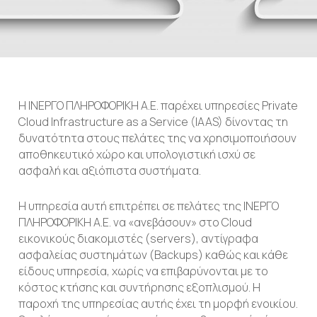
Η ΙΝΕΡΓΟ ΠΛΗΡΟΦΟΡΙΚΗ Α.Ε. παρέχει υπηρεσίες Private
Cloud Infrastructure as a Service (IAAS) δίνοντας τη
δυνατότητα στους πελάτες της να χρησιμοποιήσουν
αποθηκευτικό χώρο και υπολογιστική ισχύ σε
ασφαλή και αξιόπιστα συστήματα.
Η υπηρεσία αυτή επιτρέπει σε πελάτες της ΙΝΕΡΓΟ
ΠΛΗΡΟΦΟΡΙΚΗ Α.Ε. να «ανεβάσουν» στο Cloud
εικονικούς διακομιστές (servers), αντίγραφα
ασφαλείας συστημάτων (Backups) καθώς και κάθε
είδους υπηρεσία, χωρίς να επιβαρύνονται με το
κόστος κτήσης και συντήρησης εξοπλισμού. Η
παροχή της υπηρεσίας αυτής έχει τη μορφή ενοικίου.