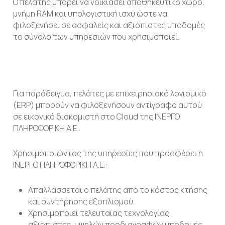
Ο πελάτης μπορεί να νοικιάσει αποθηκευτικό χώρο,
μνήμη RAM και υπολογιστική ισχύ ώστε να
φιλοξενήσει σε ασφαλείς και αξιόπιστες υποδομές
το σύνολο των υπηρεσιών που χρησιμοποιεί.
Για παράδειγμα, πελάτες με επιχειρησιακό λογισμικό
(ERP) μπορούν να φιλοξενήσουν αντίγραφο αυτού
σε εικονικό διακομιστή στο Cloud της ΙΝΕΡΓΟ
ΠΛΗΡΟΦΟΡΙΚΗ Α.Ε..
Χρησιμοποιώντας της υπηρεσίες που προσφέρει η
ΙΝΕΡΓΟ ΠΛΗΡΟΦΟΡΙΚΗ Α.Ε.:
Απαλλάσσεται ο πελάτης από το κόστος κτήσης
και συντήρησης εξοπλισμού.
Χρησιμοποιεί τελευταίας τεχνολογίας,
αξιόπιστες, υψηλών προδιαγραφών υποδομές.