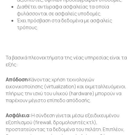
Διαθέτει αντίγραφα ασφαλείας τα οποία
φυλάσσονται σε ασφαλείς υποδομές.
Έχει πρόσβαση στα δεδομένα με ασφαλείς
τρόπους.
Τα βασικά πλεονεκτήματα της νέας υπηρεσίας είναι τα
εξής:
Απόδοση:
Κάνοντας χρήση τεχνολογιών
εικονικοποίησης (virtualization) και εκμεταλλευόμενοι
πλήρως την ισχύ του υλικού (hardware) μπορούν να
παρέχουν μέγιστο επίπεδο απόδοσής.
Ασφάλεια:
Η σύνδεση γίνεται μέσω εξειδικευμένου
εξοπλισμού (firewall, δρομολογητές κτλ),
προστατεύοντας τα δεδομένα του πελάτη. Επιπλέον,