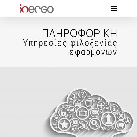
Skip
Menu
to
main
content
ΠΛΗΡΟΦΟΡΙΚΗ
Υπηρεσίες φιλοξενίας
εφαρμογών