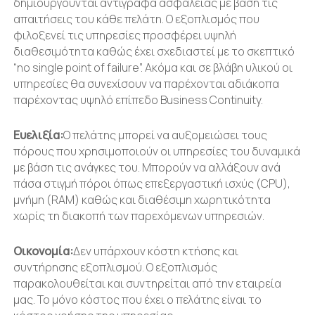
δημιουργούνται αντίγραφα ασφαλείας με βάση τις
απαιτήσεις του κάθε πελάτη. Ο εξοπλισμός που
φιλοξενεί τις υπηρεσίες προσφέρει υψηλή
διαθεσιμότητα καθώς έχει σχεδιαστεί με το σκεπτικό
“no single point of failure”. Ακόμα και σε βλάβη υλικού οι
υπηρεσίες θα συνεχίσουν να παρέχονται αδιάκοπα
παρέχοντας υψηλό επίπεδο Business Continuity.
Ευελιξία:
Ο πελάτης μπορεί να αυξομειώσει τους
πόρους που χρησιμοποιούν οι υπηρεσίες του δυναμικά
με βάση τις ανάγκες του. Μπορούν να αλλάξουν ανά
πάσα στιγμή πόροι όπως επεξεργαστική ισχύς (CPU),
μνήμη (RAM) καθώς και διαθέσιμη χωρητικότητα
χωρίς τη διακοπή των παρεχόμενων υπηρεσιών.
Οικονομία:
Δεν υπάρχουν κόστη κτήσης και
συντήρησης εξοπλισμού. Ο εξοπλισμός
παρακολουθείται και συντηρείται από την εταιρεία
μας. Το μόνο κόστος που έχει ο πελάτης είναι το