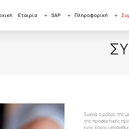
ρχική
Εταιρία
SAP
Πληροφορική
Συ
ΣΥ
Συχνά, ο ρόλος της μ
της προσεκτικής πρ
ενός έργου υποβαθμί